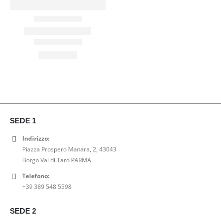
SEDE 1
Indirizzo:
Piazza Prospero Manara, 2, 43043
Borgo Val di Taro PARMA
Telefono:
+39 389 548 5598
SEDE 2