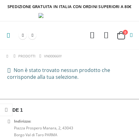
SPEDIZIONE GRATUITA IN ITALIA CON ORDINI SUPERIORI A 80€
0
PRODOTTI
VN00066XY
Non è stato trovato nessun prodotto che
corrisponde alla tua selezione.
SEDE 1
Indirizzo:
Piazza Prospero Manara, 2, 43043
Borgo Val di Taro PARMA