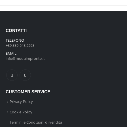
CONTATTI
TELEFONO:
+39 389 548 5598
EMAIL:
info@modaimpronte.it
CUSTOMER SERVICE
Privacy Policy
Cookie Policy
Termini e Condizioni di vendita