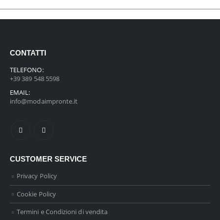
CONTATTI
TELEFONO:
+39 389 548 5598
EMAIL:
info@modaimpronte.it
CUSTOMER SERVICE
Privacy Policy
Cookie Policy
Termini e Condizioni di vendita