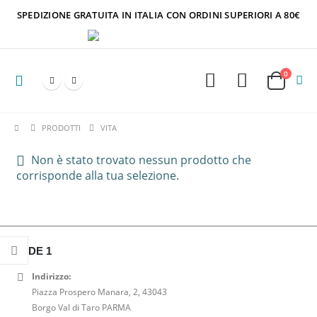
SPEDIZIONE GRATUITA IN ITALIA CON ORDINI SUPERIORI A 80€
0
PRODOTTI
VITA
Non è stato trovato nessun prodotto che
corrisponde alla tua selezione.
SEDE 1
Indirizzo:
Piazza Prospero Manara, 2, 43043
Borgo Val di Taro PARMA