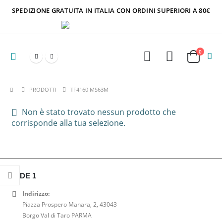
SPEDIZIONE GRATUITA IN ITALIA CON ORDINI SUPERIORI A 80€
0
PRODOTTI
TF4160 MS63M
Non è stato trovato nessun prodotto che
corrisponde alla tua selezione.
SEDE 1
Indirizzo:
Piazza Prospero Manara, 2, 43043
Borgo Val di Taro PARMA