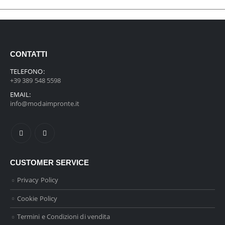
CONTATTI
TELEFONO:
+39 389 548 5598
EMAIL:
info@modaimpronte.it
CUSTOMER SERVICE
Privacy Policy
Cookie Policy
Termini e Condizioni di vendita