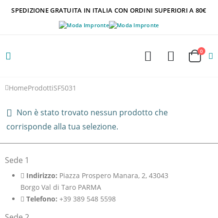
SPEDIZIONE GRATUITA IN ITALIA CON ORDINI SUPERIORI A 80€
0
Home
Prodotti
SF5031
Non è stato trovato nessun prodotto che
corrisponde alla tua selezione.
Sede 1
Indirizzo:
Piazza Prospero Manara, 2, 43043
Borgo Val di Taro PARMA
Telefono:
+39 389 548 5598
Sede 2