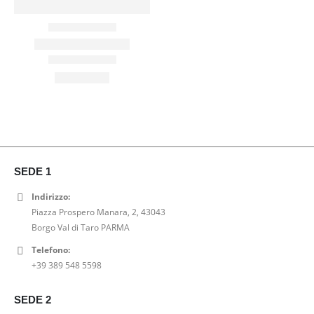
SEDE 1
Indirizzo:
Piazza Prospero Manara, 2, 43043
Borgo Val di Taro PARMA
Telefono:
+39 389 548 5598
SEDE 2