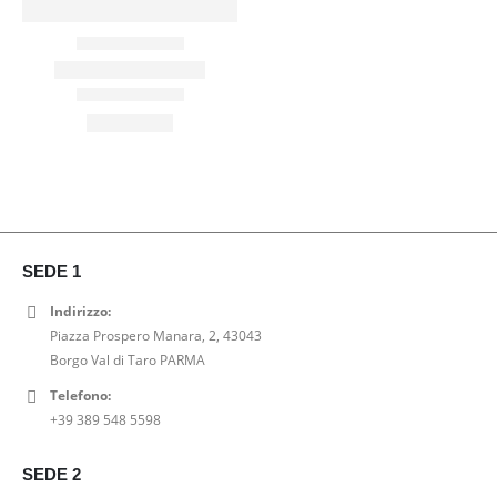
SEDE 1
Indirizzo:
Piazza Prospero Manara, 2, 43043
Borgo Val di Taro PARMA
Telefono:
+39 389 548 5598
SEDE 2