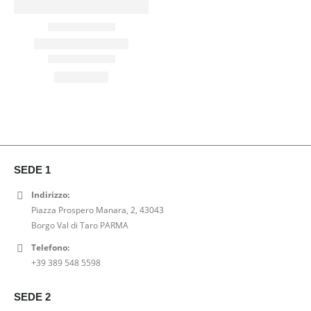
SEDE 1
Indirizzo:
Piazza Prospero Manara, 2, 43043
Borgo Val di Taro PARMA
Telefono:
+39 389 548 5598
SEDE 2