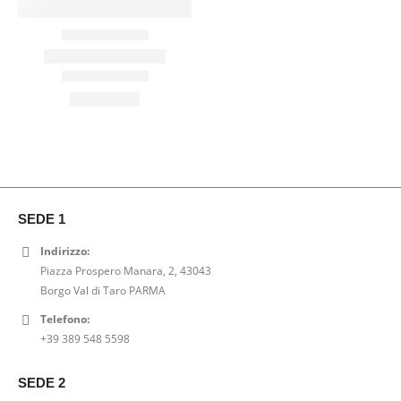
SEDE 1
Indirizzo:
Piazza Prospero Manara, 2, 43043
Borgo Val di Taro PARMA
Telefono:
+39 389 548 5598
SEDE 2