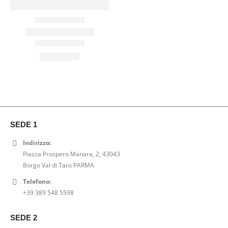
SEDE 1
Indirizzo:
Piazza Prospero Manara, 2, 43043
Borgo Val di Taro PARMA
Telefono:
+39 389 548 5598
SEDE 2