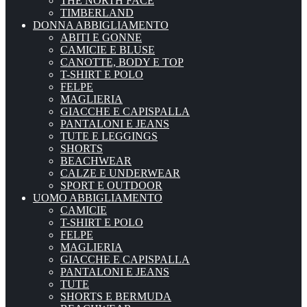
THE NORTH FACE
TIMBERLAND
DONNA ABBIGLIAMENTO
ABITI E GONNE
CAMICIE E BLUSE
CANOTTE, BODY E TOP
T-SHIRT E POLO
FELPE
MAGLIERIA
GIACCHE E CAPISPALLA
PANTALONI E JEANS
TUTE E LEGGINGS
SHORTS
BEACHWEAR
CALZE E UNDERWEAR
SPORT E OUTDOOR
UOMO ABBIGLIAMENTO
CAMICIE
T-SHIRT E POLO
FELPE
MAGLIERIA
GIACCHE E CAPISPALLA
PANTALONI E JEANS
TUTE
SHORTS E BERMUDA