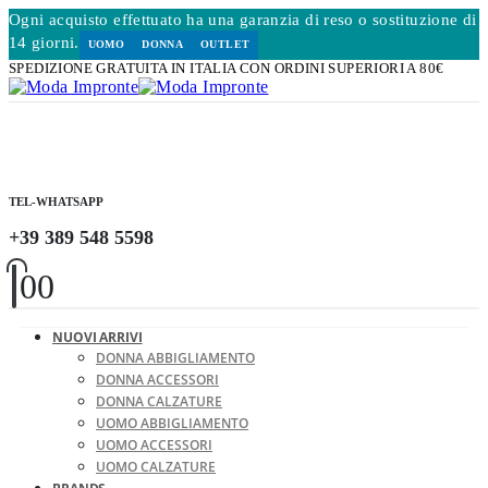
Ogni acquisto effettuato ha una garanzia di reso o sostituzione di
14 giorni.
UOMO
DONNA
OUTLET
SPEDIZIONE GRATUITA IN ITALIA CON ORDINI SUPERIORI A 80€
TEL-WHATSAPP
+39 389 548 5598
0
0
NUOVI ARRIVI
DONNA ABBIGLIAMENTO
DONNA ACCESSORI
DONNA CALZATURE
UOMO ABBIGLIAMENTO
UOMO ACCESSORI
UOMO CALZATURE