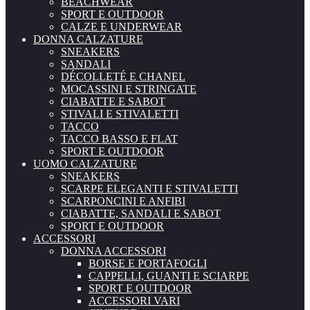
BEACHWEAR
SPORT E OUTDOOR
CALZE E UNDERWEAR
DONNA CALZATURE
SNEAKERS
SANDALI
DÉCOLLETÉ E CHANEL
MOCASSINI E STRINGATE
CIABATTE E SABOT
STIVALI E STIVALETTI
TACCO
TACCO BASSO E FLAT
SPORT E OUTDOOR
UOMO CALZATURE
SNEAKERS
SCARPE ELEGANTI E STIVALETTI
SCARPONCINI E ANFIBI
CIABATTE, SANDALI E SABOT
SPORT E OUTDOOR
ACCESSORI
DONNA ACCESSORI
BORSE E PORTAFOGLI
CAPPELLI, GUANTI E SCIARPE
SPORT E OUTDOOR
ACCESSORI VARI