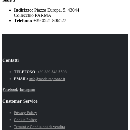
Sede 3
Indirizzo:
Piazza Europa, 5, 43044
Collecchio PARMA
Telefono:
+39 0521 806527
Contatti
TELEFONO:
+39 389 548 5598
EMAIL:
info@modaimpronte.it
Facebook
Instagram
Customer Service
Privacy Policy
Cookie Policy
Termini e Condizioni di vendita