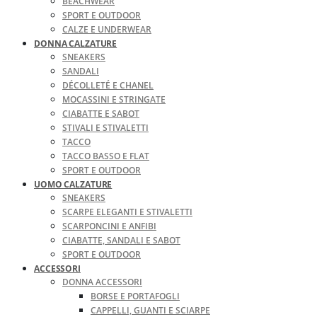
BEACHWEAR
SPORT E OUTDOOR
CALZE E UNDERWEAR
DONNA CALZATURE
SNEAKERS
SANDALI
DÉCOLLETÉ E CHANEL
MOCASSINI E STRINGATE
CIABATTE E SABOT
STIVALI E STIVALETTI
TACCO
TACCO BASSO E FLAT
SPORT E OUTDOOR
UOMO CALZATURE
SNEAKERS
SCARPE ELEGANTI E STIVALETTI
SCARPONCINI E ANFIBI
CIABATTE, SANDALI E SABOT
SPORT E OUTDOOR
ACCESSORI
DONNA ACCESSORI
BORSE E PORTAFOGLI
CAPPELLI, GUANTI E SCIARPE