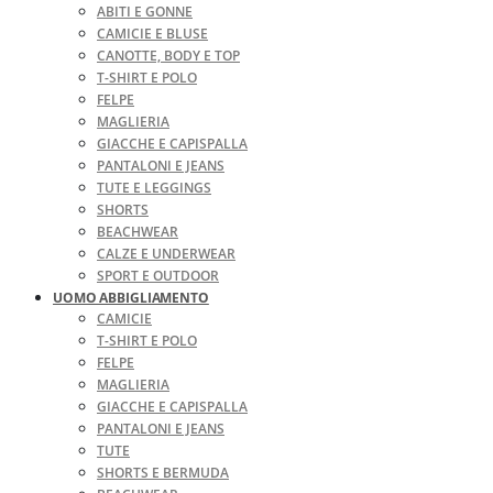
ABITI E GONNE
CAMICIE E BLUSE
CANOTTE, BODY E TOP
T-SHIRT E POLO
FELPE
MAGLIERIA
GIACCHE E CAPISPALLA
PANTALONI E JEANS
TUTE E LEGGINGS
SHORTS
BEACHWEAR
CALZE E UNDERWEAR
SPORT E OUTDOOR
UOMO ABBIGLIAMENTO
CAMICIE
T-SHIRT E POLO
FELPE
MAGLIERIA
GIACCHE E CAPISPALLA
PANTALONI E JEANS
TUTE
SHORTS E BERMUDA