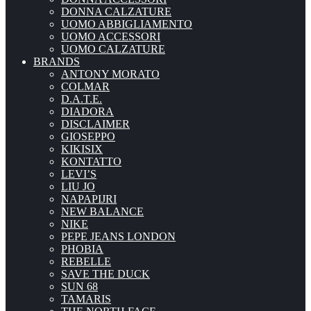
DONNA CALZATURE
UOMO ABBIGLIAMENTO
UOMO ACCESSORI
UOMO CALZATURE
BRANDS
ANTONY MORATO
COLMAR
D.A.T.E.
DIADORA
DISCLAIMER
GIOSEPPO
KIKISIX
KONTATTO
LEVI’S
LIU JO
NAPAPIJRI
NEW BALANCE
NIKE
PEPE JEANS LONDON
PHOBIA
REBELLE
SAVE THE DUCK
SUN 68
TAMARIS