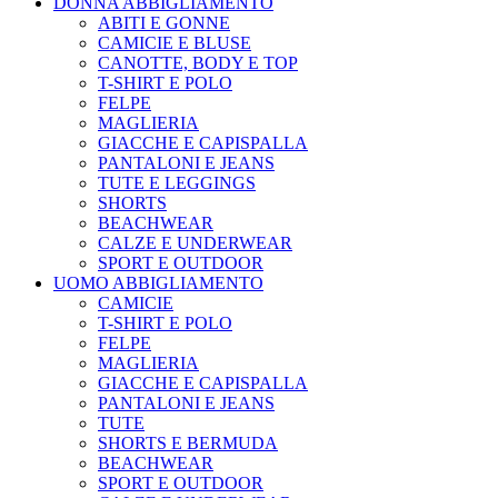
DONNA ABBIGLIAMENTO
ABITI E GONNE
CAMICIE E BLUSE
CANOTTE, BODY E TOP
T-SHIRT E POLO
FELPE
MAGLIERIA
GIACCHE E CAPISPALLA
PANTALONI E JEANS
TUTE E LEGGINGS
SHORTS
BEACHWEAR
CALZE E UNDERWEAR
SPORT E OUTDOOR
UOMO ABBIGLIAMENTO
CAMICIE
T-SHIRT E POLO
FELPE
MAGLIERIA
GIACCHE E CAPISPALLA
PANTALONI E JEANS
TUTE
SHORTS E BERMUDA
BEACHWEAR
SPORT E OUTDOOR