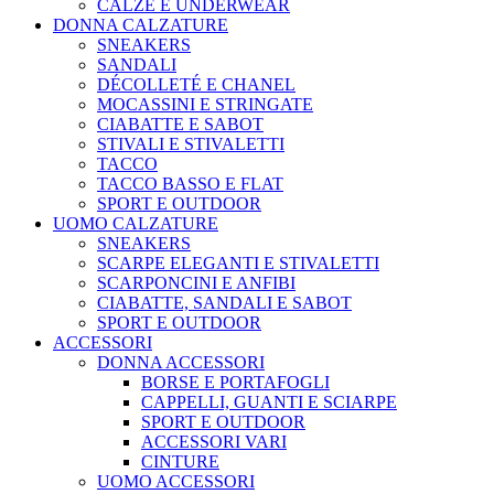
CALZE E UNDERWEAR
DONNA CALZATURE
SNEAKERS
SANDALI
DÉCOLLETÉ E CHANEL
MOCASSINI E STRINGATE
CIABATTE E SABOT
STIVALI E STIVALETTI
TACCO
TACCO BASSO E FLAT
SPORT E OUTDOOR
UOMO CALZATURE
SNEAKERS
SCARPE ELEGANTI E STIVALETTI
SCARPONCINI E ANFIBI
CIABATTE, SANDALI E SABOT
SPORT E OUTDOOR
ACCESSORI
DONNA ACCESSORI
BORSE E PORTAFOGLI
CAPPELLI, GUANTI E SCIARPE
SPORT E OUTDOOR
ACCESSORI VARI
CINTURE
UOMO ACCESSORI