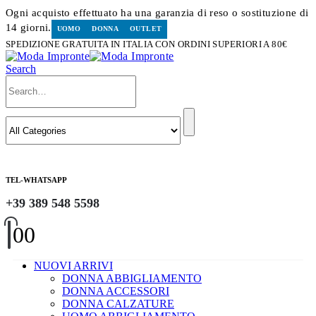
Ogni acquisto effettuato ha una garanzia di reso o sostituzione di
14 giorni.
UOMO
DONNA
OUTLET
SPEDIZIONE GRATUITA IN ITALIA CON ORDINI SUPERIORI A 80€
Search
TEL-WHATSAPP
+39 389 548 5598
0
0
NUOVI ARRIVI
DONNA ABBIGLIAMENTO
DONNA ACCESSORI
DONNA CALZATURE