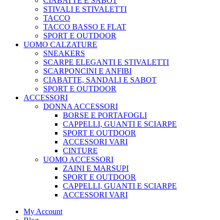
CIABATTE E SABOT
STIVALI E STIVALETTI
TACCO
TACCO BASSO E FLAT
SPORT E OUTDOOR
UOMO CALZATURE
SNEAKERS
SCARPE ELEGANTI E STIVALETTI
SCARPONCINI E ANFIBI
CIABATTE, SANDALI E SABOT
SPORT E OUTDOOR
ACCESSORI
DONNA ACCESSORI
BORSE E PORTAFOGLI
CAPPELLI, GUANTI E SCIARPE
SPORT E OUTDOOR
ACCESSORI VARI
CINTURE
UOMO ACCESSORI
ZAINI E MARSUPI
SPORT E OUTDOOR
CAPPELLI, GUANTI E SCIARPE
ACCESSORI VARI
My Account