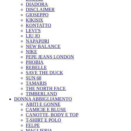
DIADORA
DISCLAIMER
GIOSEPPO
KIKISIX
KONTATTO
LEVI’S
LIU JO
NAPAPIJRI
NEW BALANCE
NIKE
PEPE JEANS LONDON
PHOBIA
REBELLE
SAVE THE DUCK
SUN 68
TAMARIS
THE NORTH FACE
TIMBERLAND
DONNA ABBIGLIAMENTO
ABITI E GONNE
CAMICIE E BLUSE
CANOTTE, BODY E TOP
T-SHIRT E POLO
FELPE
MAGLIERIA