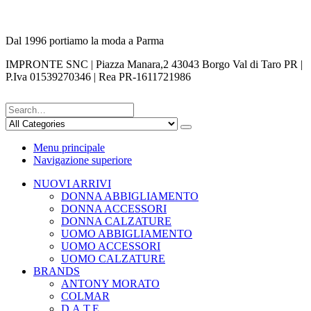
Dal 1996 portiamo la moda a Parma
IMPRONTE SNC | Piazza Manara,2 43043 Borgo Val di Taro PR |
P.Iva 01539270346 | Rea PR-1611721986
Menu principale
Navigazione superiore
NUOVI ARRIVI
DONNA ABBIGLIAMENTO
DONNA ACCESSORI
DONNA CALZATURE
UOMO ABBIGLIAMENTO
UOMO ACCESSORI
UOMO CALZATURE
BRANDS
ANTONY MORATO
COLMAR
D.A.T.E.