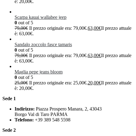
è: 20,00€.
Scarpa kauai wallabee jeep
0
out of 5
79,00
€
Il prezzo originale era: 79,00€.
63,00
€
Il prezzo attuale
è: 63,00€.
Sandalo zoccolo fasce tamaris
0
out of 5
79,00
€
Il prezzo originale era: 79,00€.
63,00
€
Il prezzo attuale
è: 63,00€.
Maglia pepe jeans bloom
0
out of 5
25,00
€
Il prezzo originale era: 25,00€.
20,00
€
Il prezzo attuale
è: 20,00€.
Sede 1
Indirizzo:
Piazza Prospero Manara, 2, 43043
Borgo Val di Taro PARMA
Telefono:
+39 389 548 5598
Sede 2