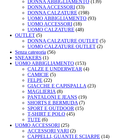
DONNA ABBIGLIAMENTO
(139)
DONNA ACCESSORI
(33)
DONNA CALZATURE
(198)
UOMO ABBIGLIAMENTO
(93)
UOMO ACCESSORI
(18)
UOMO CALZATURE
(48)
OUTLET
(5)
DONNA CALZATURE OUTLET
(5)
UOMO CALZATURE OUTLET
(2)
Senza categoria
(56)
SNEAKERS
(1)
UOMO ABBIGLIAMENTO
(153)
CALZE E UNDERWEAR
(4)
CAMICIE
(5)
FELPE
(22)
GIACCHE E CAPISPALLA
(23)
MAGLIERIA
(8)
PANTALONI E JEANS
(19)
SHORTS E BERMUDA
(7)
SPORT E OUTDOOR
(15)
T-SHIRT E POLO
(45)
TUTE
(6)
UOMO ACCESSORI
(25)
ACCESSORI VARI
(2)
CAPPELLI, GUANTI E SCIARPE
(14)