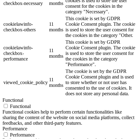
cookies is used to store the user
checkbox-necessary
months
consent for the cookies in the
category "Necessary".
This cookie is set by GDPR
cookielawinfo-
11
Cookie Consent plugin. The cookie
checkbox-others
months
is used to store the user consent for
the cookies in the category "Other.
This cookie is set by GDPR
cookielawinfo-
Cookie Consent plugin. The cookie
11
checkbox-
is used to store the user consent for
months
performance
the cookies in the category
"Performance".
The cookie is set by the GDPR
Cookie Consent plugin and is used
11
viewed_cookie_policy
to store whether or not user has
months
consented to the use of cookies. It
does not store any personal data.
Functional
Functional
Functional cookies help to perform certain functionalities like
sharing the content of the website on social media platforms, collect
feedbacks, and other third-party features.
Performance
Performance