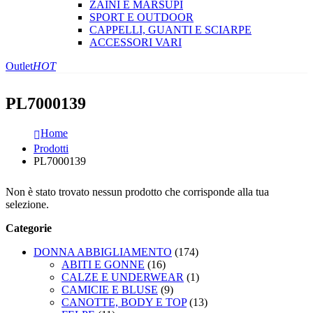
ZAINI E MARSUPI
SPORT E OUTDOOR
CAPPELLI, GUANTI E SCIARPE
ACCESSORI VARI
Outlet
HOT
PL7000139
Home
Prodotti
PL7000139
Non è stato trovato nessun prodotto che corrisponde alla tua
selezione.
Categorie
DONNA ABBIGLIAMENTO
(174)
ABITI E GONNE
(16)
CALZE E UNDERWEAR
(1)
CAMICIE E BLUSE
(9)
CANOTTE, BODY E TOP
(13)