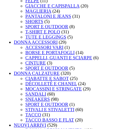
FELPE
(11)
GIACCHE E CAPISPALLA
(20)
MAGLIERIA
(24)
PANTALONI E JEANS
(31)
SHORTS
(5)
SPORT E OUTDOOR
(8)
T-SHIRT E POLO
(31)
TUTE E LEGGINGS
(5)
DONNA ACCESSORI
(29)
ACCESSORI VARI
(1)
BORSE E PORTAFOGLI
(14)
CAPPELLI, GUANTI E SCIARPE
(6)
CINTURE
(3)
SPORT E OUTDOOR
(5)
DONNA CALZATURE
(320)
CIABATTE E SABOT
(25)
DÉCOLLETÉ E CHANEL
(24)
MOCASSINI E STRINGATE
(29)
SANDALI
(60)
SNEAKERS
(98)
SPORT E OUTDOOR
(1)
STIVALI E STIVALETTI
(60)
TACCO
(31)
TACCO BASSO E FLAT
(20)
NUOVI ARRIVI
(529)