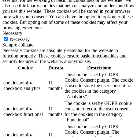
essential for the working of basic functionalities of the website. We
also use third-party cookies that help us analyze and understand how
you use this website. These cookies will be stored in your browser
only with your consent. You also have the option to opt-out of these
cookies. But opting out of some of these cookies may affect your
browsing experience.
Necessary
Necessary
Sempre abilitato
Necessary cookies are absolutely essential for the website to
function properly. These cookies ensure basic functionalities and
security features of the website, anonymously.
Cookie
Durata
Descrizione
This cookie is set by GDPR
Cookie Consent plugin. The cookie
cookielawinfo-
11
is used to store the user consent for
checkbox-analytics
months
the cookies in the category
"Analytics".
The cookie is set by GDPR cookie
cookielawinfo-
11
consent to record the user consent
checkbox-functional
months
for the cookies in the category
"Functional".
This cookie is set by GDPR
Cookie Consent plugin. The
cookielawinfo-
11