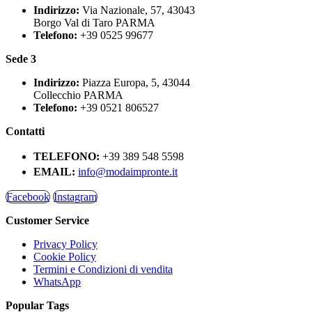
Indirizzo:
Via Nazionale, 57, 43043
Borgo Val di Taro PARMA
Telefono:
+39 0525 99677
Sede 3
Indirizzo:
Piazza Europa, 5, 43044
Collecchio PARMA
Telefono:
+39 0521 806527
Contatti
TELEFONO:
+39 389 548 5598
EMAIL:
info@modaimpronte.it
Facebook
Instagram
Customer Service
Privacy Policy
Cookie Policy
Termini e Condizioni di vendita
WhatsApp
Popular Tags