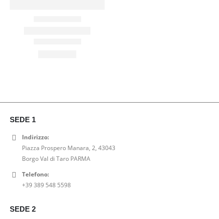
SEDE 1
Indirizzo:
Piazza Prospero Manara, 2, 43043
Borgo Val di Taro PARMA
Telefono:
+39 389 548 5598
SEDE 2