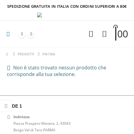
SPEDIZIONE GRATUITA IN ITALIA CON ORDINI SUPERIORI A 80€
0
0
PRODOTTI
PIA136A
Non è stato trovato nessun prodotto che
corrisponde alla tua selezione.
SEDE 1
Indirizzo:
Piazza Prospero Manara, 2, 43043
Borgo Val di Taro PARMA