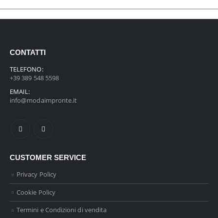
CONTATTI
TELEFONO:
+39 389 548 5598
EMAIL:
info@modaimpronte.it
CUSTOMER SERVICE
Privacy Policy
Cookie Policy
Termini e Condizioni di vendita