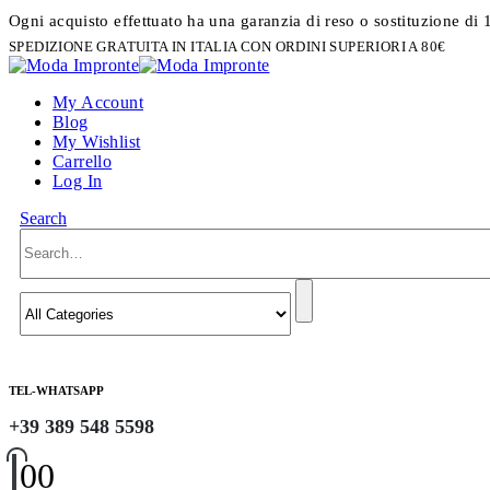
Ogni acquisto effettuato ha una garanzia di reso o sostituzione di 
SPEDIZIONE GRATUITA IN ITALIA CON ORDINI SUPERIORI A 80€
My Account
Blog
My Wishlist
Carrello
Log In
Search
TEL-WHATSAPP
+39 389 548 5598
0
0