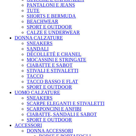
PANTALONI E JEANS
TUTE
SHORTS E BERMUDA
BEACHWEAR
SPORT E OUTDOOR
CALZE E UNDERWEAR
DONNA CALZATURE
SNEAKERS
SANDALI
DÉCOLLETÉ E CHANEL
MOCASSINI E STRINGATE
CIABATTE E SABOT
STIVALI E STIVALETTI
TACCO
TACCO BASSO E FLAT
SPORT E OUTDOOR
UOMO CALZATURE
SNEAKERS
SCARPE ELEGANTI E STIVALETTI
SCARPONCINI E ANFIBI
CIABATTE, SANDALI E SABOT
SPORT E OUTDOOR
ACCESSORI
DONNA ACCESSORI