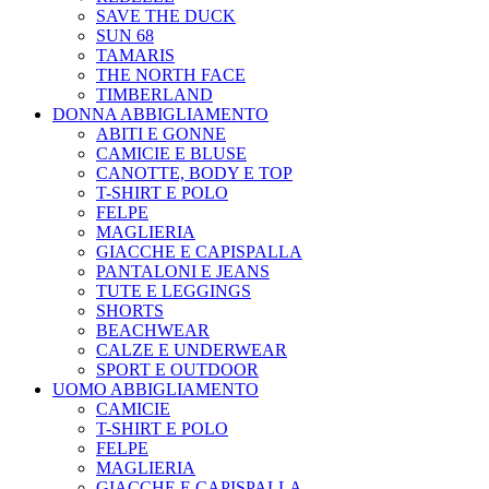
SAVE THE DUCK
SUN 68
TAMARIS
THE NORTH FACE
TIMBERLAND
DONNA ABBIGLIAMENTO
ABITI E GONNE
CAMICIE E BLUSE
CANOTTE, BODY E TOP
T-SHIRT E POLO
FELPE
MAGLIERIA
GIACCHE E CAPISPALLA
PANTALONI E JEANS
TUTE E LEGGINGS
SHORTS
BEACHWEAR
CALZE E UNDERWEAR
SPORT E OUTDOOR
UOMO ABBIGLIAMENTO
CAMICIE
T-SHIRT E POLO
FELPE
MAGLIERIA
GIACCHE E CAPISPALLA