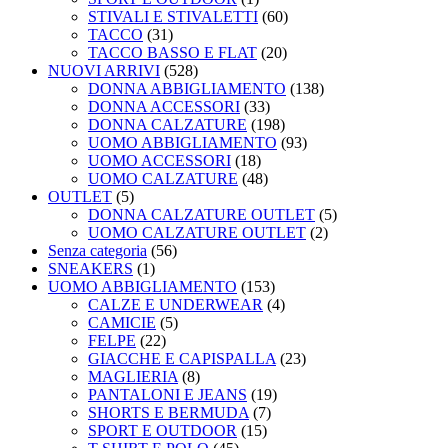
STIVALI E STIVALETTI
(60)
TACCO
(31)
TACCO BASSO E FLAT
(20)
NUOVI ARRIVI
(528)
DONNA ABBIGLIAMENTO
(138)
DONNA ACCESSORI
(33)
DONNA CALZATURE
(198)
UOMO ABBIGLIAMENTO
(93)
UOMO ACCESSORI
(18)
UOMO CALZATURE
(48)
OUTLET
(5)
DONNA CALZATURE OUTLET
(5)
UOMO CALZATURE OUTLET
(2)
Senza categoria
(56)
SNEAKERS
(1)
UOMO ABBIGLIAMENTO
(153)
CALZE E UNDERWEAR
(4)
CAMICIE
(5)
FELPE
(22)
GIACCHE E CAPISPALLA
(23)
MAGLIERIA
(8)
PANTALONI E JEANS
(19)
SHORTS E BERMUDA
(7)
SPORT E OUTDOOR
(15)