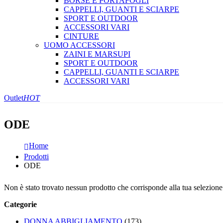
BORSE E PORTAFOGLI
CAPPELLI, GUANTI E SCIARPE
SPORT E OUTDOOR
ACCESSORI VARI
CINTURE
UOMO ACCESSORI
ZAINI E MARSUPI
SPORT E OUTDOOR
CAPPELLI, GUANTI E SCIARPE
ACCESSORI VARI
Outlet
HOT
ODE
Home
Prodotti
ODE
Non è stato trovato nessun prodotto che corrisponde alla tua selezione
Categorie
DONNA ABBIGLIAMENTO
(173)