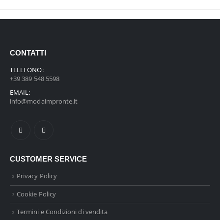
CONTATTI
TELEFONO:
+39 389 548 5598
EMAIL:
info@modaimpronte.it
CUSTOMER SERVICE
Privacy Policy
Cookie Policy
Termini e Condizioni di vendita