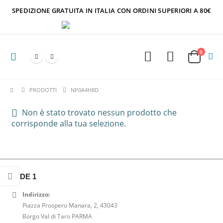
SPEDIZIONE GRATUITA IN ITALIA CON ORDINI SUPERIORI A 80€
0
PRODOTTI
NP0A4H8D
Non è stato trovato nessun prodotto che
corrisponde alla tua selezione.
SEDE 1
Indirizzo:
Piazza Prospero Manara, 2, 43043
Borgo Val di Taro PARMA