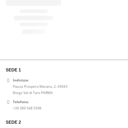
SEDE 1
Indirizzo:
Piazza Prospero Manara, 2, 43043
Borgo Val di Taro PARMA
Telefono:
+39 389 548 5598
SEDE 2