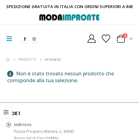
SPEDIZIONE GRATUITA IN ITALIA CON ORDINI SUPERIORI A 80€
0
PRODOTTI
NF0A8E4D
Non è stato trovato nessun prodotto che
corrisponde alla tua selezione.
SEDE 1
Indirizzo:
Piazza Prospero Manara, 2, 43043
Borgo Val di Taro PARMA