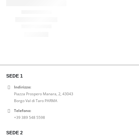
SEDE 1
Indirizzo:
Piazza Prospero Manara, 2, 43043
Borgo Val di Taro PARMA
Telefono:
+39 389 548 5598
SEDE 2