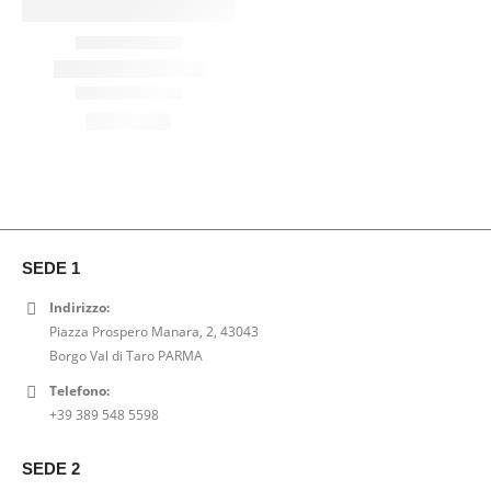
SEDE 1
Indirizzo:
Piazza Prospero Manara, 2, 43043
Borgo Val di Taro PARMA
Telefono:
+39 389 548 5598
SEDE 2