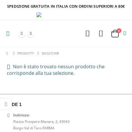
SPEDIZIONE GRATUITA IN ITALIA CON ORDINI SUPERIORI A 80€
0
PRODOTTI
MS327CWB
Non è stato trovato nessun prodotto che
corrisponde alla tua selezione.
SEDE 1
Indirizzo:
Piazza Prospero Manara, 2, 43043
Borgo Val di Taro PARMA