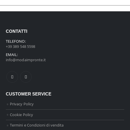
CONTATTI
TELEFONO:
+39 389 548 5598
EMAIL:
info@modaimpronte.it
CUSTOMER SERVICE
Privacy Policy
Cookie Policy
Termini e Condizioni di vendita