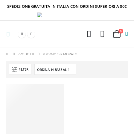
SPEDIZIONE GRATUITA IN ITALIA CON ORDINI SUPERIORI A 80€
0
PRODOTTI
MMSW01197 MORATO
FILTER