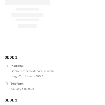
SEDE 1
Indirizzo:
Piazza Prospero Manara, 2, 43043
Borgo Val di Taro PARMA
Telefono:
+39 389 548 5598
SEDE 2