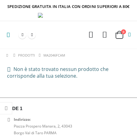
SPEDIZIONE GRATUITA IN ITALIA CON ORDINI SUPERIORI A 80€
0
PRODOTTI
MA2046FCAM
Non è stato trovato nessun prodotto che
corrisponde alla tua selezione.
SEDE 1
Indirizzo:
Piazza Prospero Manara, 2, 43043
Borgo Val di Taro PARMA