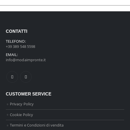
CONTATTI
TELEFONO:
+39 389 548 5598
EMAIL:
info@modaimpronte.it
CUSTOMER SERVICE
Privacy Policy
Cookie Policy
Termini e Condizioni di vendita