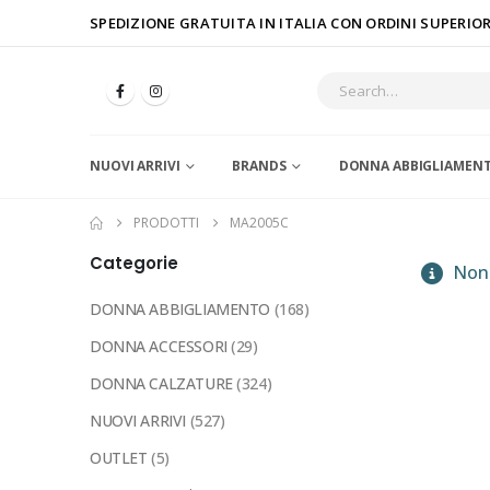
SPEDIZIONE GRATUITA IN ITALIA CON ORDINI SUPERIORI
NUOVI ARRIVI
BRANDS
DONNA ABBIGLIAMEN
PRODOTTI
MA2005C
Categorie
Non 
DONNA ABBIGLIAMENTO
(168)
DONNA ACCESSORI
(29)
DONNA CALZATURE
(324)
NUOVI ARRIVI
(527)
OUTLET
(5)