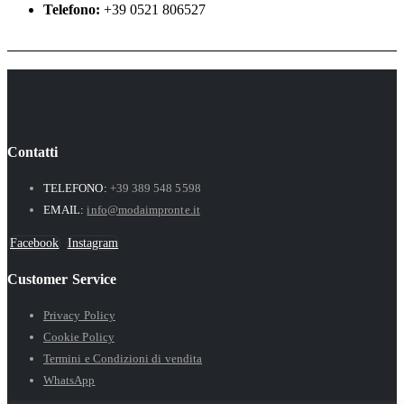
Telefono:
+39 0521 806527
Contatti
TELEFONO:
+39 389 548 5598
EMAIL:
info@modaimpronte.it
Facebook
Instagram
Customer Service
Privacy Policy
Cookie Policy
Termini e Condizioni di vendita
WhatsApp