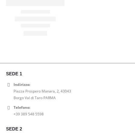
SEDE 1
Indirizzo:
Piazza Prospero Manara, 2, 43043
Borgo Val di Taro PARMA
Telefono:
+39 389 548 5598
SEDE 2