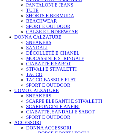
PANTALONI E JEANS
TUTE
SHORTS E BERMUDA
BEACHWEAR
SPORT E OUTDOOR
CALZE E UNDERWEAR
DONNA CALZATURE
SNEAKERS
SANDALI
DÉCOLLETÉ E CHANEL
MOCASSINI E STRINGATE
CIABATTE E SABOT
STIVALI E STIVALETTI
TACCO
TACCO BASSO E FLAT
SPORT E OUTDOOR
UOMO CALZATURE
SNEAKERS
SCARPE ELEGANTI E STIVALETTI
SCARPONCINI E ANFIBI
CIABATTE, SANDALI E SABOT
SPORT E OUTDOOR
ACCESSORI
DONNA ACCESSORI