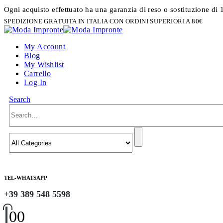
Ogni acquisto effettuato ha una garanzia di reso o sostituzione di 
SPEDIZIONE GRATUITA IN ITALIA CON ORDINI SUPERIORI A 80€
My Account
Blog
My Wishlist
Carrello
Log In
Search
TEL-WHATSAPP
+39 389 548 5598
0
0