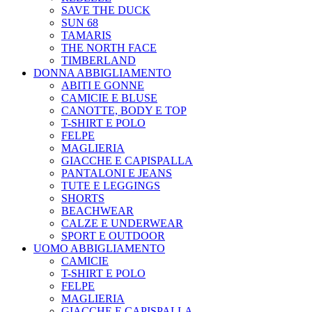
SAVE THE DUCK
SUN 68
TAMARIS
THE NORTH FACE
TIMBERLAND
DONNA ABBIGLIAMENTO
ABITI E GONNE
CAMICIE E BLUSE
CANOTTE, BODY E TOP
T-SHIRT E POLO
FELPE
MAGLIERIA
GIACCHE E CAPISPALLA
PANTALONI E JEANS
TUTE E LEGGINGS
SHORTS
BEACHWEAR
CALZE E UNDERWEAR
SPORT E OUTDOOR
UOMO ABBIGLIAMENTO
CAMICIE
T-SHIRT E POLO
FELPE
MAGLIERIA
GIACCHE E CAPISPALLA