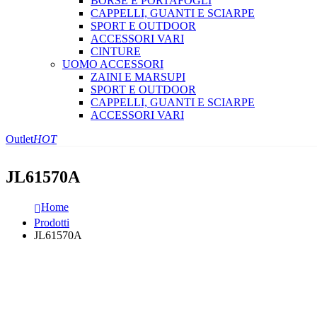
BORSE E PORTAFOGLI
CAPPELLI, GUANTI E SCIARPE
SPORT E OUTDOOR
ACCESSORI VARI
CINTURE
UOMO ACCESSORI
ZAINI E MARSUPI
SPORT E OUTDOOR
CAPPELLI, GUANTI E SCIARPE
ACCESSORI VARI
Outlet
HOT
JL61570A
Home
Prodotti
JL61570A