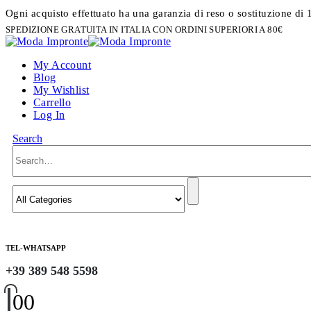
Ogni acquisto effettuato ha una garanzia di reso o sostituzione di 
SPEDIZIONE GRATUITA IN ITALIA CON ORDINI SUPERIORI A 80€
My Account
Blog
My Wishlist
Carrello
Log In
Search
TEL-WHATSAPP
+39 389 548 5598
0
0