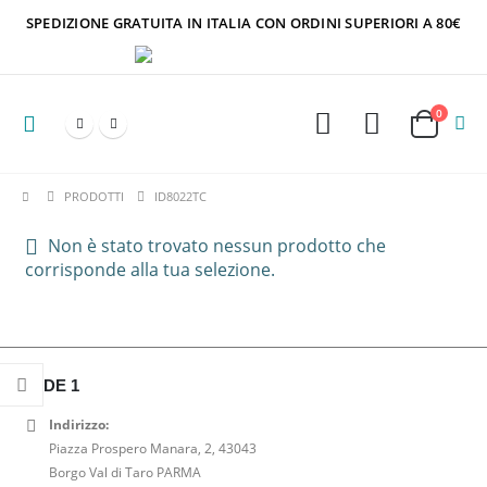
SPEDIZIONE GRATUITA IN ITALIA CON ORDINI SUPERIORI A 80€
0
PRODOTTI
ID8022TC
Non è stato trovato nessun prodotto che
corrisponde alla tua selezione.
SEDE 1
Indirizzo:
Piazza Prospero Manara, 2, 43043
Borgo Val di Taro PARMA