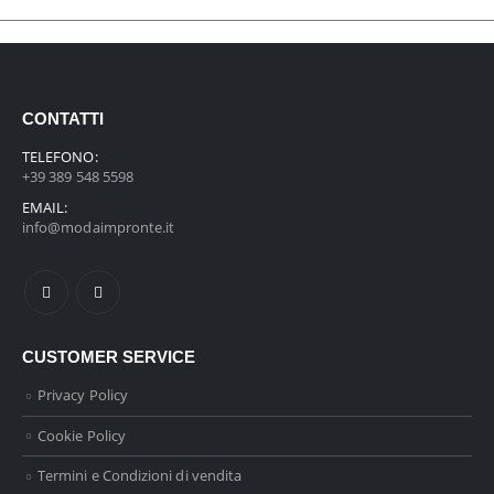
CONTATTI
TELEFONO:
+39 389 548 5598
EMAIL:
info@modaimpronte.it
CUSTOMER SERVICE
Privacy Policy
Cookie Policy
Termini e Condizioni di vendita