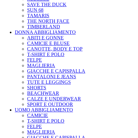
SAVE THE DUCK
SUN 68
TAMARIS
THE NORTH FACE
TIMBERLAND
DONNA ABBIGLIAMENTO
ABITI E GONNE
CAMICIE E BLUSE
CANOTTE, BODY E TOP
T-SHIRT E POLO
FELPE
MAGLIERIA
GIACCHE E CAPISPALLA
PANTALONI E JEANS
TUTE E LEGGINGS
SHORTS
BEACHWEAR
CALZE E UNDERWEAR
SPORT E OUTDOOR
UOMO ABBIGLIAMENTO
CAMICIE
T-SHIRT E POLO
FELPE
MAGLIERIA
GIACCHE E CAPISPALLA