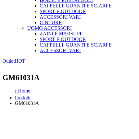
BORSE E PORTAFOGLI
CAPPELLI, GUANTI E SCIARPE
SPORT E OUTDOOR
ACCESSORI VARI
CINTURE
UOMO ACCESSORI
ZAINI E MARSUPI
SPORT E OUTDOOR
CAPPELLI, GUANTI E SCIARPE
ACCESSORI VARI
Outlet
HOT
GM61031A
Home
Prodotti
GM61031A