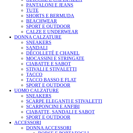
PANTALONI E JEANS
TUTE
SHORTS E BERMUDA
BEACHWEAR
SPORT E OUTDOOR
CALZE E UNDERWEAR
DONNA CALZATURE
SNEAKERS
SANDALI
DÉCOLLETÉ E CHANEL
MOCASSINI E STRINGATE
CIABATTE E SABOT
STIVALI E STIVALETTI
TACCO
TACCO BASSO E FLAT
SPORT E OUTDOOR
UOMO CALZATURE
SNEAKERS
SCARPE ELEGANTI E STIVALETTI
SCARPONCINI E ANFIBI
CIABATTE, SANDALI E SABOT
SPORT E OUTDOOR
ACCESSORI
DONNA ACCESSORI