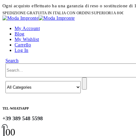
Ogni acquisto effettuato ha una garanzia di reso o sostituzione di 
SPEDIZIONE GRATUITA IN ITALIA CON ORDINI SUPERIORI A 80€
My Account
Blog
My Wishlist
Carrello
Log In
Search
TEL-WHATSAPP
+39 389 548 5598
0
0