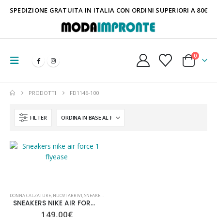
SPEDIZIONE GRATUITA IN ITALIA CON ORDINI SUPERIORI A 80€
0
PRODOTTI
FD1146-100
FILTER
DONNA CALZATURE
,
NUOVI ARRIVI
,
SNEAKERS
,
UOMO CALZATURE
SNEAKERS NIKE AIR FORCE 1 FLYEASE
149,00
€