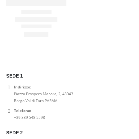
SEDE 1
Indirizzo:
Piazza Prospero Manara, 2, 43043
Borgo Val di Taro PARMA
Telefono:
+39 389 548 5598
SEDE 2