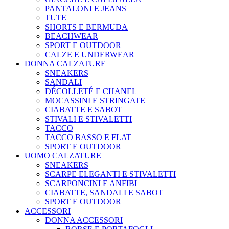
PANTALONI E JEANS
TUTE
SHORTS E BERMUDA
BEACHWEAR
SPORT E OUTDOOR
CALZE E UNDERWEAR
DONNA CALZATURE
SNEAKERS
SANDALI
DÉCOLLETÉ E CHANEL
MOCASSINI E STRINGATE
CIABATTE E SABOT
STIVALI E STIVALETTI
TACCO
TACCO BASSO E FLAT
SPORT E OUTDOOR
UOMO CALZATURE
SNEAKERS
SCARPE ELEGANTI E STIVALETTI
SCARPONCINI E ANFIBI
CIABATTE, SANDALI E SABOT
SPORT E OUTDOOR
ACCESSORI
DONNA ACCESSORI