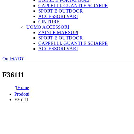
BORSE E PORTAFOGLI
CAPPELLI, GUANTI E SCIARPE
SPORT E OUTDOOR
ACCESSORI VARI
CINTURE
UOMO ACCESSORI
ZAINI E MARSUPI
SPORT E OUTDOOR
CAPPELLI, GUANTI E SCIARPE
ACCESSORI VARI
Outlet
HOT
F36111
Home
Prodotti
F36111