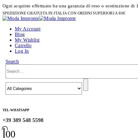
Ogni acquisto effettuato ha una garanzia di reso o sostituzione di 
SPEDIZIONE GRATUITA IN ITALIA CON ORDINI SUPERIORI A 80€
My Account
Blog
My Wishlist
Carrello
Log In
Search
TEL-WHATSAPP
+39 389 548 5598
0
0