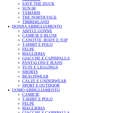
SAVE THE DUCK
SUN 68
TAMARIS
THE NORTH FACE
TIMBERLAND
DONNA ABBIGLIAMENTO
ABITI E GONNE
CAMICIE E BLUSE
CANOTTE, BODY E TOP
T-SHIRT E POLO
FELPE
MAGLIERIA
GIACCHE E CAPISPALLA
PANTALONI E JEANS
TUTE E LEGGINGS
SHORTS
BEACHWEAR
CALZE E UNDERWEAR
SPORT E OUTDOOR
UOMO ABBIGLIAMENTO
CAMICIE
T-SHIRT E POLO
FELPE
MAGLIERIA
GIACCHE E CAPISPALLA