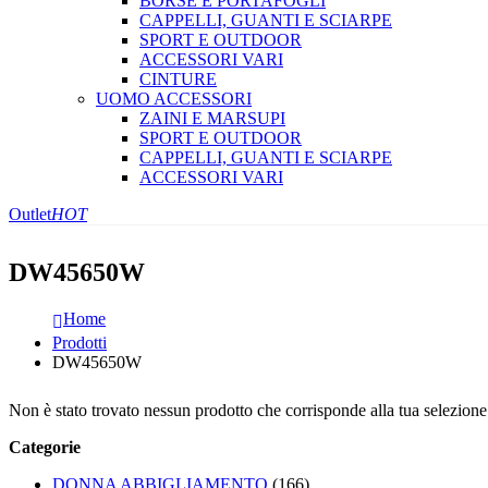
BORSE E PORTAFOGLI
CAPPELLI, GUANTI E SCIARPE
SPORT E OUTDOOR
ACCESSORI VARI
CINTURE
UOMO ACCESSORI
ZAINI E MARSUPI
SPORT E OUTDOOR
CAPPELLI, GUANTI E SCIARPE
ACCESSORI VARI
Outlet
HOT
DW45650W
Home
Prodotti
DW45650W
Non è stato trovato nessun prodotto che corrisponde alla tua selezione
Categorie
DONNA ABBIGLIAMENTO
(166)