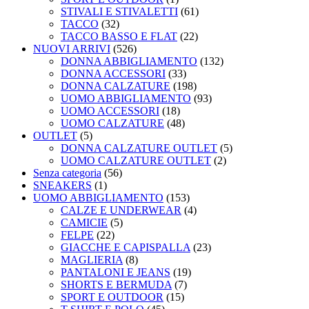
STIVALI E STIVALETTI
(61)
TACCO
(32)
TACCO BASSO E FLAT
(22)
NUOVI ARRIVI
(526)
DONNA ABBIGLIAMENTO
(132)
DONNA ACCESSORI
(33)
DONNA CALZATURE
(198)
UOMO ABBIGLIAMENTO
(93)
UOMO ACCESSORI
(18)
UOMO CALZATURE
(48)
OUTLET
(5)
DONNA CALZATURE OUTLET
(5)
UOMO CALZATURE OUTLET
(2)
Senza categoria
(56)
SNEAKERS
(1)
UOMO ABBIGLIAMENTO
(153)
CALZE E UNDERWEAR
(4)
CAMICIE
(5)
FELPE
(22)
GIACCHE E CAPISPALLA
(23)
MAGLIERIA
(8)
PANTALONI E JEANS
(19)
SHORTS E BERMUDA
(7)
SPORT E OUTDOOR
(15)