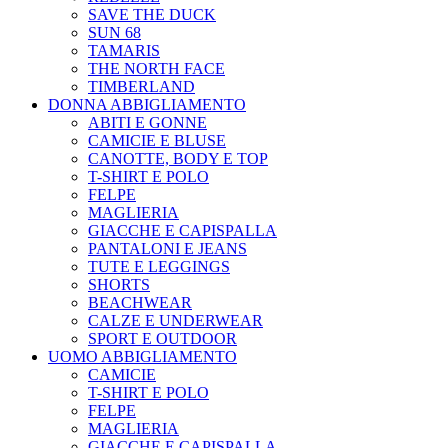
SAVE THE DUCK
SUN 68
TAMARIS
THE NORTH FACE
TIMBERLAND
DONNA ABBIGLIAMENTO
ABITI E GONNE
CAMICIE E BLUSE
CANOTTE, BODY E TOP
T-SHIRT E POLO
FELPE
MAGLIERIA
GIACCHE E CAPISPALLA
PANTALONI E JEANS
TUTE E LEGGINGS
SHORTS
BEACHWEAR
CALZE E UNDERWEAR
SPORT E OUTDOOR
UOMO ABBIGLIAMENTO
CAMICIE
T-SHIRT E POLO
FELPE
MAGLIERIA
GIACCHE E CAPISPALLA