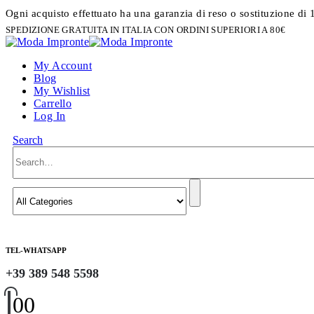
Ogni acquisto effettuato ha una garanzia di reso o sostituzione di 
SPEDIZIONE GRATUITA IN ITALIA CON ORDINI SUPERIORI A 80€
My Account
Blog
My Wishlist
Carrello
Log In
Search
TEL-WHATSAPP
+39 389 548 5598
0
0