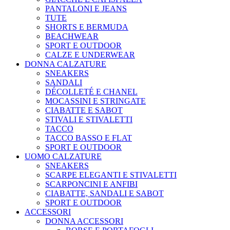
PANTALONI E JEANS
TUTE
SHORTS E BERMUDA
BEACHWEAR
SPORT E OUTDOOR
CALZE E UNDERWEAR
DONNA CALZATURE
SNEAKERS
SANDALI
DÉCOLLETÉ E CHANEL
MOCASSINI E STRINGATE
CIABATTE E SABOT
STIVALI E STIVALETTI
TACCO
TACCO BASSO E FLAT
SPORT E OUTDOOR
UOMO CALZATURE
SNEAKERS
SCARPE ELEGANTI E STIVALETTI
SCARPONCINI E ANFIBI
CIABATTE, SANDALI E SABOT
SPORT E OUTDOOR
ACCESSORI
DONNA ACCESSORI