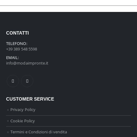
CONTATTI
TELEFONO:
+39 389 548 5598
EMAIL:
info@modaimpronte.it
CUSTOMER SERVICE
Privacy Policy
Cookie Policy
Termini e Condizioni di vendita