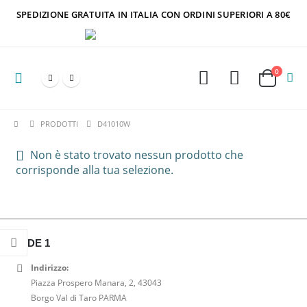
SPEDIZIONE GRATUITA IN ITALIA CON ORDINI SUPERIORI A 80€
0
PRODOTTI
D41010W
Non è stato trovato nessun prodotto che
corrisponde alla tua selezione.
SEDE 1
Indirizzo:
Piazza Prospero Manara, 2, 43043
Borgo Val di Taro PARMA