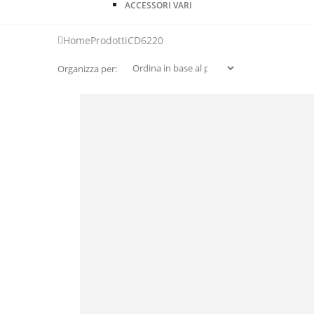
ACCESSORI VARI
Home
Prodotti
CD6220
Organizza per: