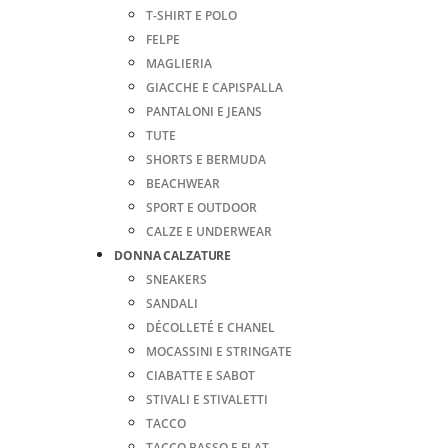
T-SHIRT E POLO
FELPE
MAGLIERIA
GIACCHE E CAPISPALLA
PANTALONI E JEANS
TUTE
SHORTS E BERMUDA
BEACHWEAR
SPORT E OUTDOOR
CALZE E UNDERWEAR
DONNA CALZATURE
SNEAKERS
SANDALI
DÉCOLLETÉ E CHANEL
MOCASSINI E STRINGATE
CIABATTE E SABOT
STIVALI E STIVALETTI
TACCO
TACCO BASSO E FLAT