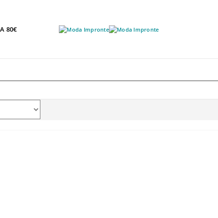
A 80€