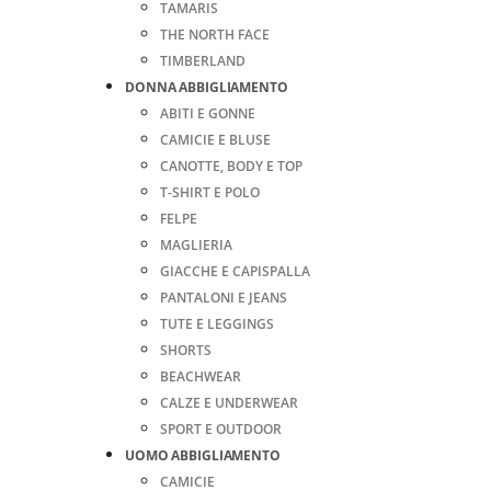
TAMARIS
THE NORTH FACE
TIMBERLAND
DONNA ABBIGLIAMENTO
ABITI E GONNE
CAMICIE E BLUSE
CANOTTE, BODY E TOP
T-SHIRT E POLO
FELPE
MAGLIERIA
GIACCHE E CAPISPALLA
PANTALONI E JEANS
TUTE E LEGGINGS
SHORTS
BEACHWEAR
CALZE E UNDERWEAR
SPORT E OUTDOOR
UOMO ABBIGLIAMENTO
CAMICIE