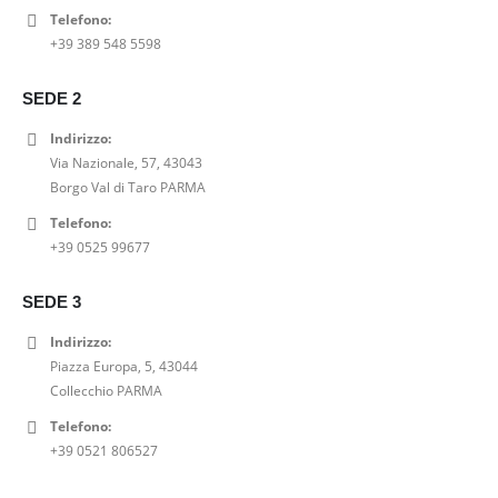
Telefono:
SANDALO GIOSEPPO TACCO BLOCCO FASCE A S CON BORCHIETTE
+39 389 548 5598
0
out of 5
Il
Il
69,00
€
99,00
€
SEDE 2
prezzo
prezzo
CANOTTA PEPE JEANS MARIAN
originale
attuale
Indirizzo:
era:
è:
Via Nazionale, 57, 43043
0
out of 5
99,00€.
69,00€.
Fascia
-
20,00
€
25,00
€
Borgo Val di Taro PARMA
di
Telefono:
SANDALO TAMARIS CINTURINI E TACCO A BLOCCO
prezzo:
+39 0525 99677
da
0
out of 5
20,00€
Il
Il
47,00
€
59,00
€
SEDE 3
a
prezzo
prezzo
25,00€
originale
attuale
Indirizzo:
era:
è:
Piazza Europa, 5, 43044
59,00€.
47,00€.
Collecchio PARMA
Telefono:
+39 0521 806527