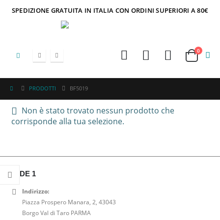
SPEDIZIONE GRATUITA IN ITALIA CON ORDINI SUPERIORI A 80€
0
PRODOTTI
BF5019
Non è stato trovato nessun prodotto che
corrisponde alla tua selezione.
SEDE 1
Indirizzo:
Piazza Prospero Manara, 2, 43043
Borgo Val di Taro PARMA