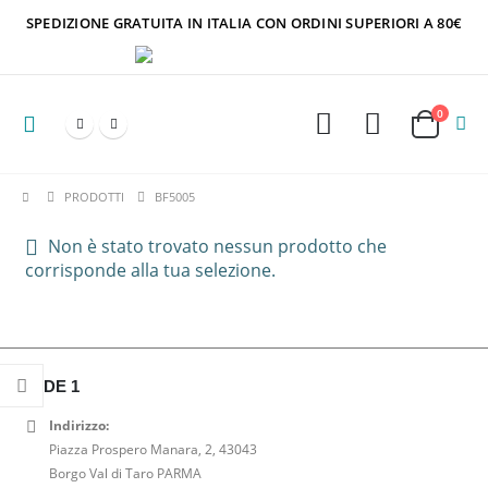
SPEDIZIONE GRATUITA IN ITALIA CON ORDINI SUPERIORI A 80€
0
PRODOTTI
BF5005
Non è stato trovato nessun prodotto che
corrisponde alla tua selezione.
SEDE 1
Indirizzo:
Piazza Prospero Manara, 2, 43043
Borgo Val di Taro PARMA