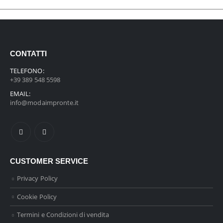
CONTATTI
TELEFONO:
+39 389 548 5598
EMAIL:
info@modaimpronte.it
CUSTOMER SERVICE
Privacy Policy
Cookie Policy
Termini e Condizioni di vendita