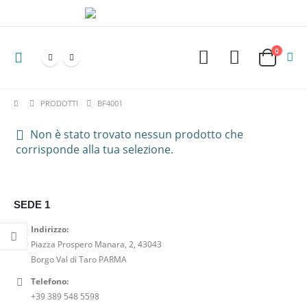
0
PRODOTTI
BF4001
Non è stato trovato nessun prodotto che
corrisponde alla tua selezione.
SEDE 1
Indirizzo:
Piazza Prospero Manara, 2, 43043
Borgo Val di Taro PARMA
Telefono:
+39 389 548 5598