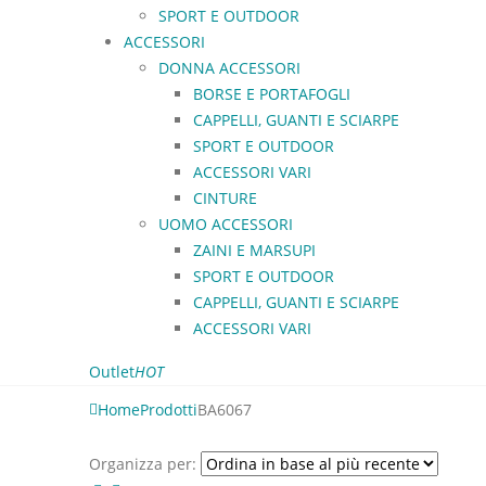
SPORT E OUTDOOR
ACCESSORI
DONNA ACCESSORI
BORSE E PORTAFOGLI
CAPPELLI, GUANTI E SCIARPE
SPORT E OUTDOOR
ACCESSORI VARI
CINTURE
UOMO ACCESSORI
ZAINI E MARSUPI
SPORT E OUTDOOR
CAPPELLI, GUANTI E SCIARPE
ACCESSORI VARI
Outlet
HOT
Home
Prodotti
BA6067
Organizza per: