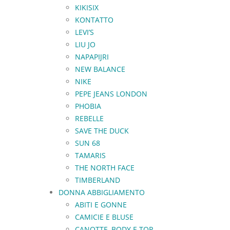
KIKISIX
KONTATTO
LEVI’S
LIU JO
NAPAPIJRI
NEW BALANCE
NIKE
PEPE JEANS LONDON
PHOBIA
REBELLE
SAVE THE DUCK
SUN 68
TAMARIS
THE NORTH FACE
TIMBERLAND
DONNA ABBIGLIAMENTO
ABITI E GONNE
CAMICIE E BLUSE
CANOTTE, BODY E TOP