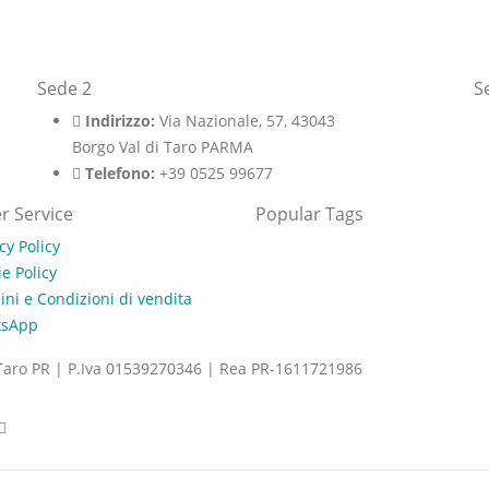
Sede 2
S
Indirizzo:
Via Nazionale, 57, 43043
Borgo Val di Taro PARMA
Telefono:
+39 0525 99677
r Service
Popular Tags
cy Policy
e Policy
ni e Condizioni di vendita
tsApp
Taro PR | P.Iva 01539270346 | Rea PR-1611721986