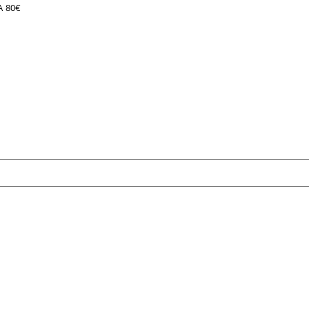
A 80€