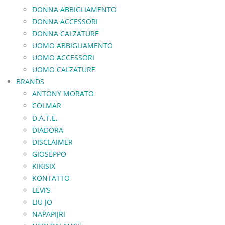
DONNA ABBIGLIAMENTO
DONNA ACCESSORI
DONNA CALZATURE
UOMO ABBIGLIAMENTO
UOMO ACCESSORI
UOMO CALZATURE
BRANDS
ANTONY MORATO
COLMAR
D.A.T.E.
DIADORA
DISCLAIMER
GIOSEPPO
KIKISIX
KONTATTO
LEVI’S
LIU JO
NAPAPIJRI