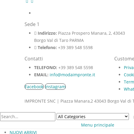
Sede 1
Indirizzo:
Piazza Prospero Manara, 2, 43043
Borgo Val di Taro PARMA
Telefono:
+39 389 548 5598
Contatti
Custome
TELEFONO:
+39 389 548 5598
Priva
EMAIL:
info@modaimpronte.it
Cooki
Termi
Facebook
Instagram
Wha
IMPRONTE SNC | Piazza Manara,2 43043 Borgo Val di 
Menu principale
NUOVI ARRIVI