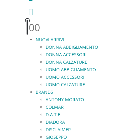
0
0
NUOVI ARRIVI
DONNA ABBIGLIAMENTO
DONNA ACCESSORI
DONNA CALZATURE
UOMO ABBIGLIAMENTO
UOMO ACCESSORI
UOMO CALZATURE
BRANDS
ANTONY MORATO
COLMAR
D.A.T.E.
DIADORA
DISCLAIMER
GIOSEPPO