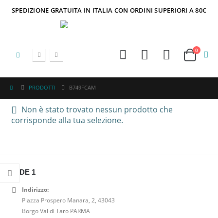
SPEDIZIONE GRATUITA IN ITALIA CON ORDINI SUPERIORI A 80€
0
PRODOTTI
B749FCAM
Non è stato trovato nessun prodotto che
corrisponde alla tua selezione.
SEDE 1
Indirizzo:
Piazza Prospero Manara, 2, 43043
Borgo Val di Taro PARMA