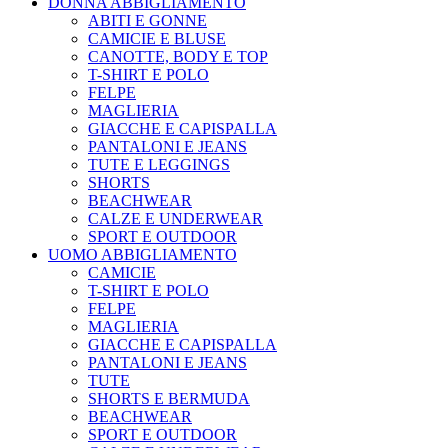
DONNA ABBIGLIAMENTO
ABITI E GONNE
CAMICIE E BLUSE
CANOTTE, BODY E TOP
T-SHIRT E POLO
FELPE
MAGLIERIA
GIACCHE E CAPISPALLA
PANTALONI E JEANS
TUTE E LEGGINGS
SHORTS
BEACHWEAR
CALZE E UNDERWEAR
SPORT E OUTDOOR
UOMO ABBIGLIAMENTO
CAMICIE
T-SHIRT E POLO
FELPE
MAGLIERIA
GIACCHE E CAPISPALLA
PANTALONI E JEANS
TUTE
SHORTS E BERMUDA
BEACHWEAR
SPORT E OUTDOOR