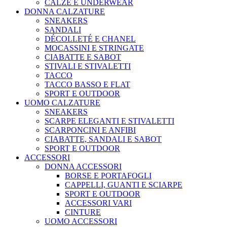
CALZE E UNDERWEAR
DONNA CALZATURE
SNEAKERS
SANDALI
DÉCOLLETÉ E CHANEL
MOCASSINI E STRINGATE
CIABATTE E SABOT
STIVALI E STIVALETTI
TACCO
TACCO BASSO E FLAT
SPORT E OUTDOOR
UOMO CALZATURE
SNEAKERS
SCARPE ELEGANTI E STIVALETTI
SCARPONCINI E ANFIBI
CIABATTE, SANDALI E SABOT
SPORT E OUTDOOR
ACCESSORI
DONNA ACCESSORI
BORSE E PORTAFOGLI
CAPPELLI, GUANTI E SCIARPE
SPORT E OUTDOOR
ACCESSORI VARI
CINTURE
UOMO ACCESSORI