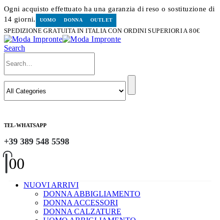
Ogni acquisto effettuato ha una garanzia di reso o sostituzione di
14 giorni.
UOMO
DONNA
OUTLET
SPEDIZIONE GRATUITA IN ITALIA CON ORDINI SUPERIORI A 80€
Search
TEL-WHATSAPP
+39 389 548 5598
0
0
NUOVI ARRIVI
DONNA ABBIGLIAMENTO
DONNA ACCESSORI
DONNA CALZATURE