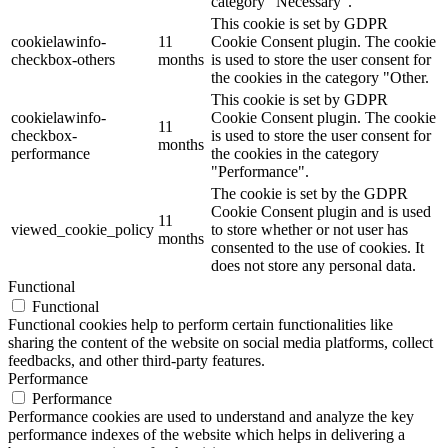
category "Necessary".
This cookie is set by GDPR
cookielawinfo-
11
Cookie Consent plugin. The cookie
checkbox-others
months
is used to store the user consent for
the cookies in the category "Other.
This cookie is set by GDPR
cookielawinfo-
Cookie Consent plugin. The cookie
11
checkbox-
is used to store the user consent for
months
performance
the cookies in the category
"Performance".
The cookie is set by the GDPR
Cookie Consent plugin and is used
11
viewed_cookie_policy
to store whether or not user has
months
consented to the use of cookies. It
does not store any personal data.
Functional
Functional
Functional cookies help to perform certain functionalities like
sharing the content of the website on social media platforms, collect
feedbacks, and other third-party features.
Performance
Performance
Performance cookies are used to understand and analyze the key
performance indexes of the website which helps in delivering a