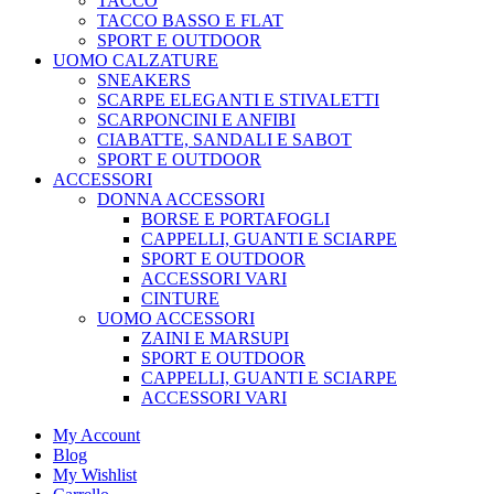
TACCO
TACCO BASSO E FLAT
SPORT E OUTDOOR
UOMO CALZATURE
SNEAKERS
SCARPE ELEGANTI E STIVALETTI
SCARPONCINI E ANFIBI
CIABATTE, SANDALI E SABOT
SPORT E OUTDOOR
ACCESSORI
DONNA ACCESSORI
BORSE E PORTAFOGLI
CAPPELLI, GUANTI E SCIARPE
SPORT E OUTDOOR
ACCESSORI VARI
CINTURE
UOMO ACCESSORI
ZAINI E MARSUPI
SPORT E OUTDOOR
CAPPELLI, GUANTI E SCIARPE
ACCESSORI VARI
My Account
Blog
My Wishlist