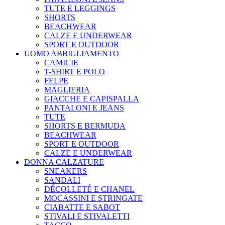
TUTE E LEGGINGS
SHORTS
BEACHWEAR
CALZE E UNDERWEAR
SPORT E OUTDOOR
UOMO ABBIGLIAMENTO
CAMICIE
T-SHIRT E POLO
FELPE
MAGLIERIA
GIACCHE E CAPISPALLA
PANTALONI E JEANS
TUTE
SHORTS E BERMUDA
BEACHWEAR
SPORT E OUTDOOR
CALZE E UNDERWEAR
DONNA CALZATURE
SNEAKERS
SANDALI
DÉCOLLETÉ E CHANEL
MOCASSINI E STRINGATE
CIABATTE E SABOT
STIVALI E STIVALETTI