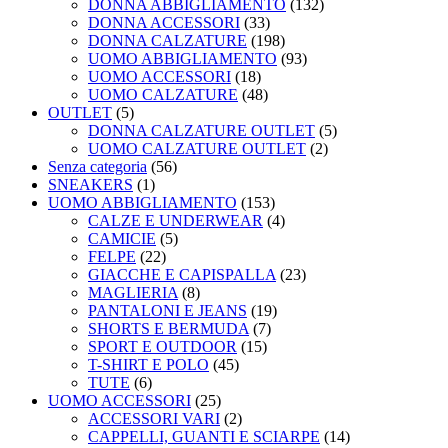
DONNA ABBIGLIAMENTO
(132)
DONNA ACCESSORI
(33)
DONNA CALZATURE
(198)
UOMO ABBIGLIAMENTO
(93)
UOMO ACCESSORI
(18)
UOMO CALZATURE
(48)
OUTLET
(5)
DONNA CALZATURE OUTLET
(5)
UOMO CALZATURE OUTLET
(2)
Senza categoria
(56)
SNEAKERS
(1)
UOMO ABBIGLIAMENTO
(153)
CALZE E UNDERWEAR
(4)
CAMICIE
(5)
FELPE
(22)
GIACCHE E CAPISPALLA
(23)
MAGLIERIA
(8)
PANTALONI E JEANS
(19)
SHORTS E BERMUDA
(7)
SPORT E OUTDOOR
(15)
T-SHIRT E POLO
(45)
TUTE
(6)
UOMO ACCESSORI
(25)
ACCESSORI VARI
(2)
CAPPELLI, GUANTI E SCIARPE
(14)