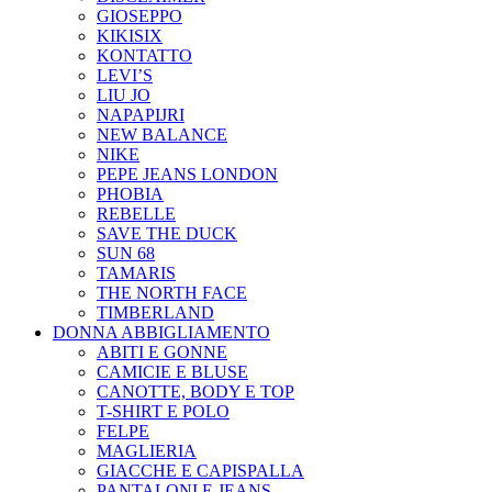
GIOSEPPO
KIKISIX
KONTATTO
LEVI’S
LIU JO
NAPAPIJRI
NEW BALANCE
NIKE
PEPE JEANS LONDON
PHOBIA
REBELLE
SAVE THE DUCK
SUN 68
TAMARIS
THE NORTH FACE
TIMBERLAND
DONNA ABBIGLIAMENTO
ABITI E GONNE
CAMICIE E BLUSE
CANOTTE, BODY E TOP
T-SHIRT E POLO
FELPE
MAGLIERIA
GIACCHE E CAPISPALLA
PANTALONI E JEANS