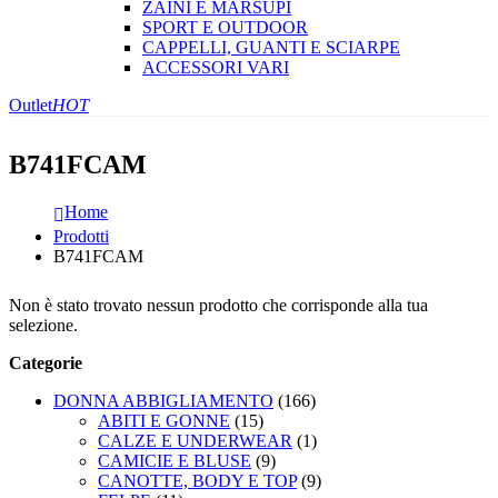
ZAINI E MARSUPI
SPORT E OUTDOOR
CAPPELLI, GUANTI E SCIARPE
ACCESSORI VARI
Outlet
HOT
B741FCAM
Home
Prodotti
B741FCAM
Non è stato trovato nessun prodotto che corrisponde alla tua
selezione.
Categorie
DONNA ABBIGLIAMENTO
(166)
ABITI E GONNE
(15)
CALZE E UNDERWEAR
(1)
CAMICIE E BLUSE
(9)
CANOTTE, BODY E TOP
(9)