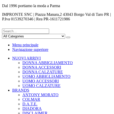
Dal 1996 portiamo la moda a Parma
IMPRONTE SNC | Piazza Manara,2 43043 Borgo Val di Taro PR |
P.Iva 01539270346 | Rea PR-1611721986
Menu principale
Navigazione superiore
NUOVI ARRIVI
DONNA ABBIGLIAMENTO
DONNA ACCESSORI
DONNA CALZATURE
UOMO ABBIGLIAMENTO
UOMO ACCESSORI
UOMO CALZATURE
BRANDS
ANTONY MORATO
COLMAR
D.A.T.E.
DIADORA
DISCLAIMER