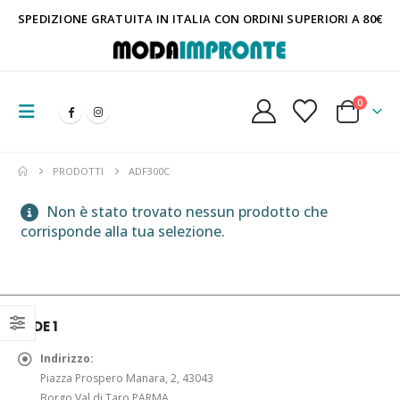
SPEDIZIONE GRATUITA IN ITALIA CON ORDINI SUPERIORI A 80€
0
PRODOTTI
ADF300C
Non è stato trovato nessun prodotto che
corrisponde alla tua selezione.
SEDE 1
Indirizzo:
Piazza Prospero Manara, 2, 43043
Borgo Val di Taro PARMA