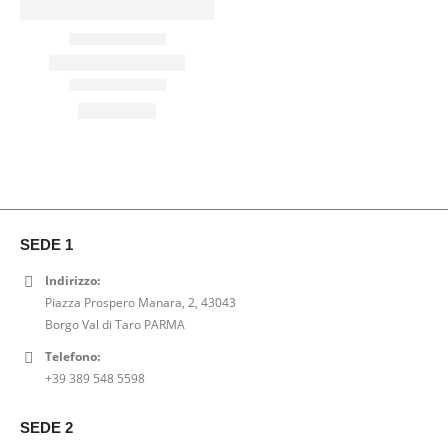
SEDE 1
Indirizzo:
Piazza Prospero Manara, 2, 43043
Borgo Val di Taro PARMA
Telefono:
+39 389 548 5598
SEDE 2