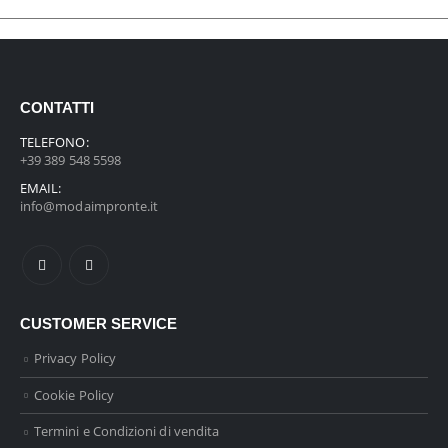
CONTATTI
TELEFONO:
+39 389 548 5598
EMAIL:
info@modaimpronte.it
CUSTOMER SERVICE
Privacy Policy
Cookie Policy
Termini e Condizioni di vendita