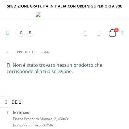
SPEDIZIONE GRATUITA IN ITALIA CON ORDINI SUPERIORI A 80€
0
PRODOTTI
75447
Non è stato trovato nessun prodotto che
corrisponde alla tua selezione.
SEDE 1
Indirizzo:
Piazza Prospero Manara, 2, 43043
Borgo Val di Taro PARMA