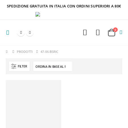
SPEDIZIONE GRATUITA IN ITALIA CON ORDINI SUPERIORI A 80€
0
PRODOTTI
47-XX-BSRIC
FILTER