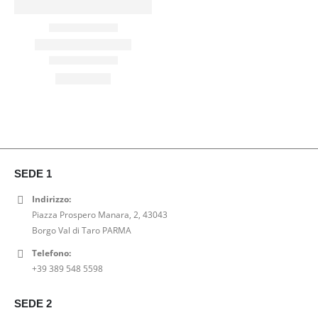
SEDE 1
Indirizzo:
Piazza Prospero Manara, 2, 43043
Borgo Val di Taro PARMA
Telefono:
+39 389 548 5598
SEDE 2