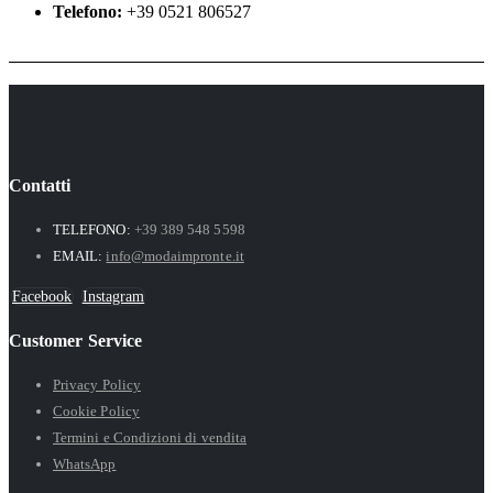
Telefono:
+39 0521 806527
Contatti
TELEFONO:
+39 389 548 5598
EMAIL:
info@modaimpronte.it
Facebook
Instagram
Customer Service
Privacy Policy
Cookie Policy
Termini e Condizioni di vendita
WhatsApp