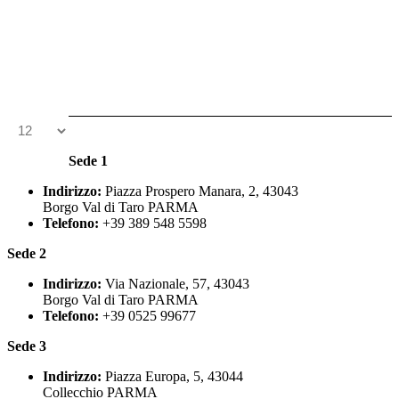
Sede 1
Indirizzo:
Piazza Prospero Manara, 2, 43043
Borgo Val di Taro PARMA
Telefono:
+39 389 548 5598
Sede 2
Indirizzo:
Via Nazionale, 57, 43043
Borgo Val di Taro PARMA
Telefono:
+39 0525 99677
Sede 3
Indirizzo:
Piazza Europa, 5, 43044
Collecchio PARMA