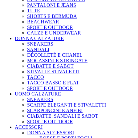
PANTALONI E JEANS
TUTE
SHORTS E BERMUDA
BEACHWEAR
SPORT E OUTDOOR
CALZE E UNDERWEAR
DONNA CALZATURE
SNEAKERS
SANDALI
DÉCOLLETÉ E CHANEL
MOCASSINI E STRINGATE
CIABATTE E SABOT
STIVALI E STIVALETTI
TACCO
TACCO BASSO E FLAT
SPORT E OUTDOOR
UOMO CALZATURE
SNEAKERS
SCARPE ELEGANTI E STIVALETTI
SCARPONCINI E ANFIBI
CIABATTE, SANDALI E SABOT
SPORT E OUTDOOR
ACCESSORI
DONNA ACCESSORI