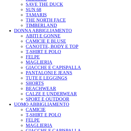
SAVE THE DUCK
SUN 68
TAMARIS
THE NORTH FACE
TIMBERLAND
DONNA ABBIGLIAMENTO
ABITI E GONNE
CAMICIE E BLUSE
CANOTTE, BODY E TOP
T-SHIRT E POLO
FELPE
MAGLIERIA
GIACCHE E CAPISPALLA
PANTALONI E JEANS
TUTE E LEGGINGS
SHORTS
BEACHWEAR
CALZE E UNDERWEAR
SPORT E OUTDOOR
UOMO ABBIGLIAMENTO
CAMICIE
T-SHIRT E POLO
FELPE
MAGLIERIA
GIACCHE E CAPISPALLA