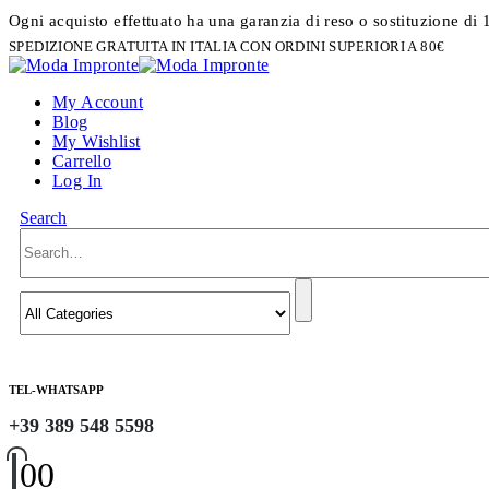
Ogni acquisto effettuato ha una garanzia di reso o sostituzione di 
SPEDIZIONE GRATUITA IN ITALIA CON ORDINI SUPERIORI A 80€
My Account
Blog
My Wishlist
Carrello
Log In
Search
TEL-WHATSAPP
+39 389 548 5598
0
0