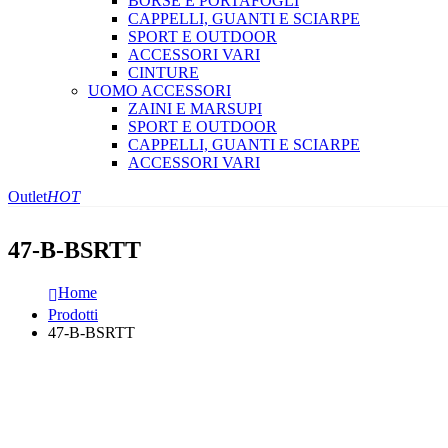
BORSE E PORTAFOGLI
CAPPELLI, GUANTI E SCIARPE
SPORT E OUTDOOR
ACCESSORI VARI
CINTURE
UOMO ACCESSORI
ZAINI E MARSUPI
SPORT E OUTDOOR
CAPPELLI, GUANTI E SCIARPE
ACCESSORI VARI
Outlet
HOT
47-B-BSRTT
Home
Prodotti
47-B-BSRTT