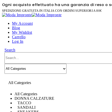
Ogni acquisto effettuato ha una garanzia di reso o sos
SPEDIZIONE GRATUITA IN ITALIA CON ORDINI SUPERIORI A 80€
My Account
Blog
My Wishlist
Carrello
Log In
Search
All Categories
All Categories
DONNA CALZATURE
TACCO
SANDALI
SNEAKERS