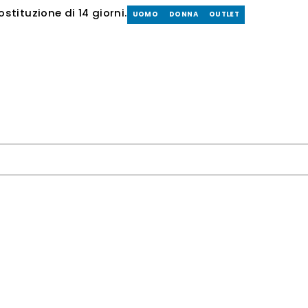
tituzione di 14 giorni.
UOMO
DONNA
OUTLET