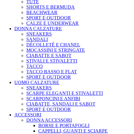
TUTE
SHORTS E BERMUDA
BEACHWEAR
SPORT E OUTDOOR
CALZE E UNDERWEAR
DONNA CALZATURE
SNEAKERS
SANDALI
DÉCOLLETÉ E CHANEL
MOCASSINI E STRINGATE
CIABATTE E SABOT
STIVALI E STIVALETTI
TACCO
TACCO BASSO E FLAT
SPORT E OUTDOOR
UOMO CALZATURE
SNEAKERS
SCARPE ELEGANTI E STIVALETTI
SCARPONCINI E ANFIBI
CIABATTE, SANDALI E SABOT
SPORT E OUTDOOR
ACCESSORI
DONNA ACCESSORI
BORSE E PORTAFOGLI
CAPPELLI, GUANTI E SCIARPE