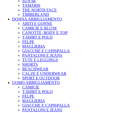
SUN 68
TAMARIS
THE NORTH FACE
TIMBERLAND
DONNA ABBIGLIAMENTO
ABITI E GONNE
CAMICIE E BLUSE
CANOTTE, BODY E TOP
T-SHIRT E POLO
FELPE
MAGLIERIA
GIACCHE E CAPISPALLA
PANTALONI E JEANS
TUTE E LEGGINGS
SHORTS
BEACHWEAR
CALZE E UNDERWEAR
SPORT E OUTDOOR
UOMO ABBIGLIAMENTO
CAMICIE
T-SHIRT E POLO
FELPE
MAGLIERIA
GIACCHE E CAPISPALLA
PANTALONI E JEANS