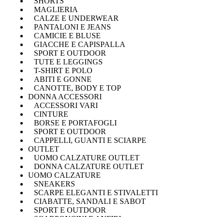
SHORTS
MAGLIERIA
CALZE E UNDERWEAR
PANTALONI E JEANS
CAMICIE E BLUSE
GIACCHE E CAPISPALLA
SPORT E OUTDOOR
TUTE E LEGGINGS
T-SHIRT E POLO
ABITI E GONNE
CANOTTE, BODY E TOP
DONNA ACCESSORI
ACCESSORI VARI
CINTURE
BORSE E PORTAFOGLI
SPORT E OUTDOOR
CAPPELLI, GUANTI E SCIARPE
OUTLET
UOMO CALZATURE OUTLET
DONNA CALZATURE OUTLET
UOMO CALZATURE
SNEAKERS
SCARPE ELEGANTI E STIVALETTI
CIABATTE, SANDALI E SABOT
SPORT E OUTDOOR