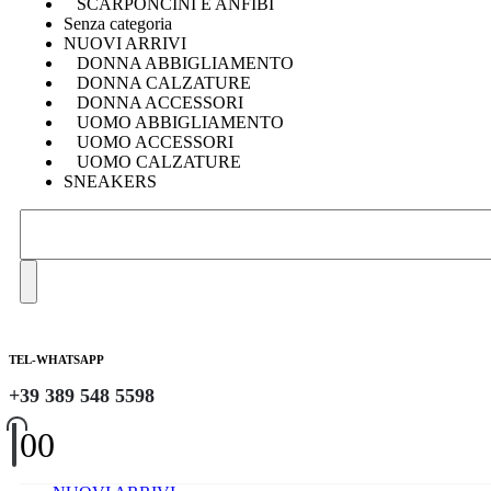
SCARPONCINI E ANFIBI
Senza categoria
NUOVI ARRIVI
DONNA ABBIGLIAMENTO
DONNA CALZATURE
DONNA ACCESSORI
UOMO ABBIGLIAMENTO
UOMO ACCESSORI
UOMO CALZATURE
SNEAKERS
TEL-WHATSAPP
+39 389 548 5598
0
0