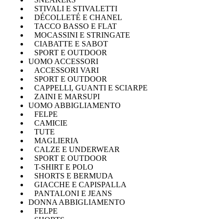
STIVALI E STIVALETTI
DÉCOLLETÉ E CHANEL
TACCO BASSO E FLAT
MOCASSINI E STRINGATE
CIABATTE E SABOT
SPORT E OUTDOOR
UOMO ACCESSORI
ACCESSORI VARI
SPORT E OUTDOOR
CAPPELLI, GUANTI E SCIARPE
ZAINI E MARSUPI
UOMO ABBIGLIAMENTO
FELPE
CAMICIE
TUTE
MAGLIERIA
CALZE E UNDERWEAR
SPORT E OUTDOOR
T-SHIRT E POLO
SHORTS E BERMUDA
GIACCHE E CAPISPALLA
PANTALONI E JEANS
DONNA ABBIGLIAMENTO
FELPE