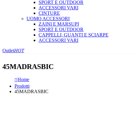
SPORT E OUTDOOR
ACCESSORI VARI
CINTURE
UOMO ACCESSORI
ZAINI E MARSUPI
SPORT E OUTDOOR
CAPPELLI, GUANTI E SCIARPE
ACCESSORI VARI
Outlet
HOT
45MADRASBIC
Home
Prodotti
45MADRASBIC