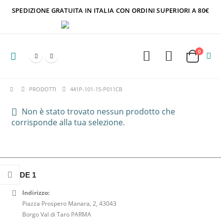
SPEDIZIONE GRATUITA IN ITALIA CON ORDINI SUPERIORI A 80€
0
PRODOTTI
441P-101-15-P011CB
Non è stato trovato nessun prodotto che
corrisponde alla tua selezione.
SEDE 1
Indirizzo:
Piazza Prospero Manara, 2, 43043
Borgo Val di Taro PARMA