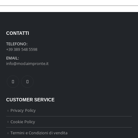
CONTATTI
TELEFONO:
+39 389 548 5598
EMAIL:
info@modaimpronte.it
CUSTOMER SERVICE
Privacy Policy
Cookie Policy
Termini e Condizioni di vendita